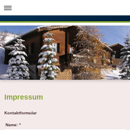
Hüttenurlaub in Kärnten
Impressum
Kontaktformular
Name:
*