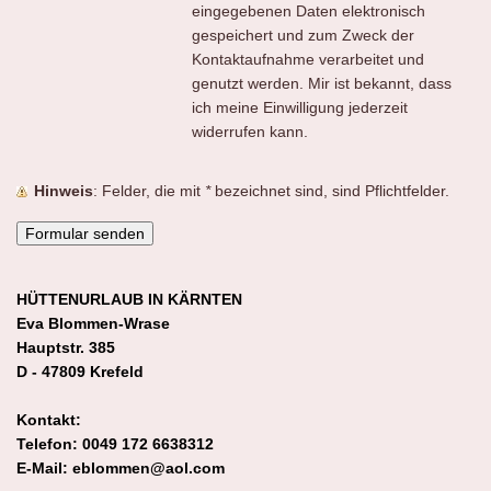
eingegebenen Daten elektronisch
gespeichert und zum Zweck der
Kontaktaufnahme verarbeitet und
genutzt werden. Mir ist bekannt, dass
ich meine Einwilligung jederzeit
widerrufen kann.
Hinweis
: Felder, die mit
*
bezeichnet sind, sind Pflichtfelder.
HÜTTENURLAUB IN KÄRNTEN
Eva Blommen-Wrase
Hauptstr. 385
D - 47809 Krefeld
Kontakt:
Telefon: 0049 172 6638312
E-Mail: eblommen@aol.com