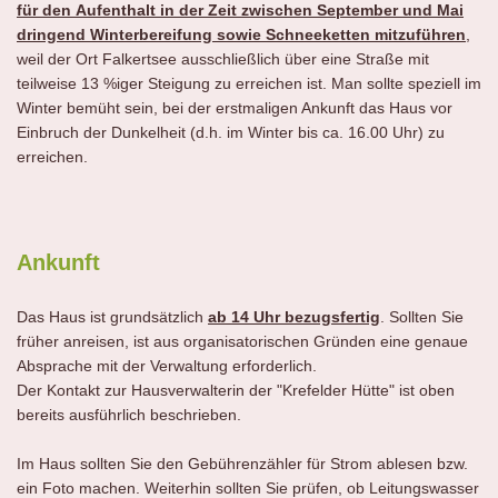
für den
Aufenthalt in der Zeit zwischen September und Mai
dringend Winterbereifung sowie Schneeketten mitzuführen
,
weil der Ort Falkertsee ausschließlich über eine Straße mit
teilweise 13 %iger Steigung zu erreichen ist. Man sollte speziell im
Winter bemüht sein, bei der erstmaligen Ankunft das Haus vor
Einbruch der Dunkelheit (d.h. im Winter bis ca. 16.00 Uhr) zu
erreichen.
Ankunft
Das Haus ist grundsätzlich
ab 14 Uhr bezugsfertig
. Sollten Sie
früher anreisen, ist aus organisatorischen Gründen eine genaue
Absprache mit der Verwaltung erforderlich.
Der Kontakt zur Hausverwalterin der "Krefelder Hütte" ist oben
bereits ausführlich beschrieben.
Im Haus sollten Sie den Gebührenzähler für Strom ablesen bzw.
ein Foto machen. Weiterhin sollten Sie prüfen, ob Leitungswasser