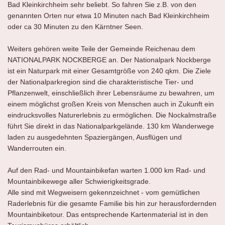
Bad Kleinkirchheim sehr beliebt. So fahren Sie z.B. von den
genannten Orten nur etwa 10 Minuten nach Bad Kleinkirchheim
oder ca 30 Minuten zu den Kärntner Seen.
Weiters gehören weite Teile der Gemeinde Reichenau dem
NATIONALPARK NOCKBERGE an. Der Nationalpark Nockberge
ist ein Naturpark mit einer Gesamtgröße von 240 qkm. Die Ziele
der Nationalparkregion sind die charakteristische Tier- und
Pflanzenwelt, einschließlich ihrer Lebensräume zu bewahren, um
einem möglichst großen Kreis von Menschen auch in Zukunft ein
eindrucksvolles Naturerlebnis zu ermöglichen. Die Nockalmstraße
führt Sie direkt in das Nationalparkgelände. 130 km Wanderwege
laden zu ausgedehnten Spaziergängen, Ausflügen und
Wanderrouten ein.
Auf den Rad- und Mountainbikefan warten 1.000 km Rad- und
Mountainbikewege aller Schwierigkeitsgrade.
Alle sind mit Wegweisern gekennzeichnet - vom gemütlichen
Raderlebnis für die gesamte Familie bis hin zur herausfordernden
Mountainbiketour. Das entsprechende Kartenmaterial ist in den