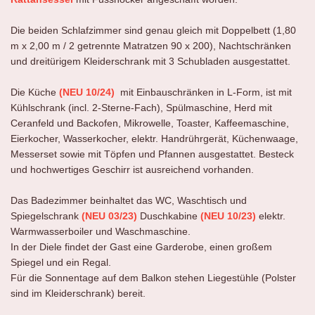
Die beiden Schlafzimmer sind genau gleich mit Doppelbett (1,80
m x 2,00 m / 2 getrennte Matratzen 90 x 200), Nachtschränken
und dreitürigem Kleiderschrank mit 3 Schubladen ausgestattet.
Die Küche
(NEU 10/24)
mit Einbauschränken in L-Form, ist mit
Kühlschrank (incl. 2-Sterne-Fach), Spülmaschine, Herd mit
Ceranfeld und Backofen, Mikrowelle, Toaster, Kaffeemaschine,
Eierkocher, Wasserkocher, elektr. Handrührgerät, Küchenwaage,
Messerset sowie mit Töpfen und Pfannen ausgestattet. Besteck
und hochwertiges Geschirr ist ausreichend vorhanden.
Das Badezimmer beinhaltet das WC, Waschtisch und
Spiegelschrank
(NEU 03/23)
Duschkabine
(NEU 10/23)
elektr.
Warmwasserboiler und Waschmaschine.
In der Diele findet der Gast eine Garderobe, einen großem
Spiegel und ein Regal.
Für die Sonnentage auf dem Balkon stehen Liegestühle (Polster
sind im Kleiderschrank) bereit.