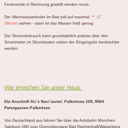
Ferienende in Rechnung gestellt werden muss.
Der Warmwasserboiler im Bad soll auf maximal
** (2
Sterne)
stehen - dann ist das Wasser heiß genug.
Der Stromverbrauch kann grundsätzlich präzise über den
Smartmeter im Stromkasten neben der Eingangstür beobachtet
werden.
Wie erreichen Sie unser Haus:
Die Anschrift für´s Navi lautet: Falkertsee 100, 9564
Patergassen-Falkertsee
Von Deutschland aus fahren Sie über die Autobahn München-
Salzburg (A8) zum Grenzübergang Bad Reichenhall/Walserberg;