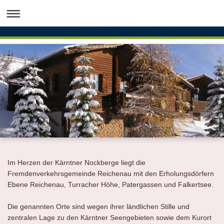
Hüttenurlaub in Kärnten
Im Herzen der Kärntner Nockberge liegt die
Fremdenverkehrsgemeinde Reichenau mit den Erholungsdörfern
Ebene Reichenau, Turracher Höhe, Patergassen und Falkertsee.
Die genannten Orte sind wegen ihrer ländlichen Stille und
zentralen Lage zu den Kärntner Seengebieten sowie dem Kurort